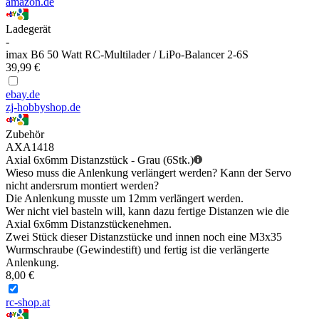
amazon.de
Ladegerät
-
imax B6 50 Watt RC-Multilader / LiPo-Balancer 2-6S
39,99 €
ebay.de
zj-hobbyshop.de
Zubehör
AXA1418
Axial 6x6mm Distanzstück - Grau (6Stk.)
Wieso muss die Anlenkung verlängert werden? Kann der Servo
nicht andersrum montiert werden?
Die Anlenkung musste um 12mm verlängert werden.
Wer nicht viel basteln will, kann dazu fertige Distanzen wie die
Axial 6x6mm Distanzstückenehmen.
Zwei Stück dieser Distanzstücke und innen noch eine M3x35
Wurmschraube (Gewindestift) und fertig ist die verlängerte
Anlenkung.
8,00 €
rc-shop.at