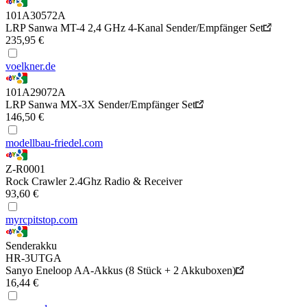
101A30572A
LRP Sanwa MT-4 2,4 GHz 4-Kanal Sender/Empfänger Set
235,95 €
voelkner.de
101A29072A
LRP Sanwa MX-3X Sender/Empfänger Set
146,50 €
modellbau-friedel.com
Z-R0001
Rock Crawler 2.4Ghz Radio & Receiver
93,60 €
myrcpitstop.com
Senderakku
HR-3UTGA
Sanyo Eneloop AA-Akkus (8 Stück + 2 Akkuboxen)
16,44 €