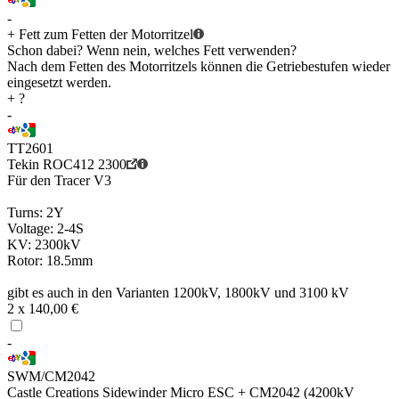
-
+ Fett zum Fetten der Motorritzel
Schon dabei? Wenn nein, welches Fett verwenden?
Nach dem Fetten des Motorritzels können die Getriebestufen wieder
eingesetzt werden.
+ ?
-
TT2601
Tekin ROC412 2300
Für den Tracer V3
Turns: 2Y
Voltage: 2-4S
KV: 2300kV
Rotor: 18.5mm
gibt es auch in den Varianten 1200kV, 1800kV und 3100 kV
2 x 140,00 €
-
SWM/CM2042
Castle Creations Sidewinder Micro ESC + CM2042 (4200kV