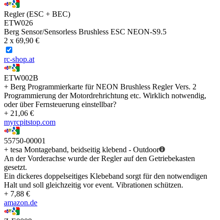
Regler (ESC + BEC)
ETW026
Berg Sensor/Sensorless Brushless ESC NEON-S9.5
2 x 69,90 €
rc-shop.at
ETW002B
+ Berg Programmierkarte für NEON Brushless Regler Vers. 2
Programmierung der Motordrehrichtung etc. Wirklich notwendig,
oder über Fernsteuerung einstellbar?
+ 21,06 €
myrcpitstop.com
55750-00001
+ tesa Montageband, beidseitig klebend - Outdoor
An der Vorderachse wurde der Regler auf den Getriebekasten
gesetzt.
Ein dickeres doppelseitiges Klebeband sorgt für den notwendigen
Halt und soll gleichzeitig vor event. Vibrationen schützen.
+ 7,88 €
amazon.de