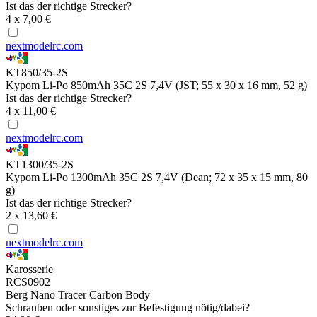
Ist das der richtige Strecker?
4 x 7,00 €
nextmodelrc.com
KT850/35-2S
Kypom Li-Po 850mAh 35C 2S 7,4V (JST; 55 x 30 x 16 mm, 52 g)
Ist das der richtige Strecker?
4 x 11,00 €
nextmodelrc.com
KT1300/35-2S
Kypom Li-Po 1300mAh 35C 2S 7,4V (Dean; 72 x 35 x 15 mm, 80
g)
Ist das der richtige Strecker?
2 x 13,60 €
nextmodelrc.com
Karosserie
RCS0902
Berg Nano Tracer Carbon Body
Schrauben oder sonstiges zur Befestigung nötig/dabei?