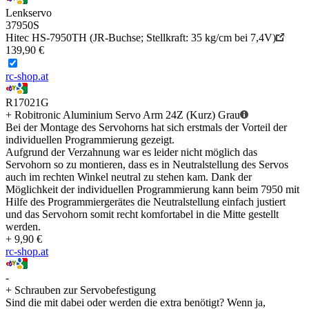
Lenkservo
37950S
Hitec HS-7950TH (JR-Buchse; Stellkraft: 35 kg/cm bei 7,4V)
139,90 €
rc-shop.at
R17021G
+ Robitronic Aluminium Servo Arm 24Z (Kurz) Grau
Bei der Montage des Servohorns hat sich erstmals der Vorteil der
individuellen Programmierung gezeigt.
Aufgrund der Verzahnung war es leider nicht möglich das
Servohorn so zu montieren, dass es in Neutralstellung des Servos
auch im rechten Winkel neutral zu stehen kam. Dank der
Möglichkeit der individuellen Programmierung kann beim 7950 mit
Hilfe des Programmiergerätes die Neutralstellung einfach justiert
und das Servohorn somit recht komfortabel in die Mitte gestellt
werden.
+ 9,90 €
rc-shop.at
-
+ Schrauben zur Servobefestigung
Sind die mit dabei oder werden die extra benötigt? Wenn ja,