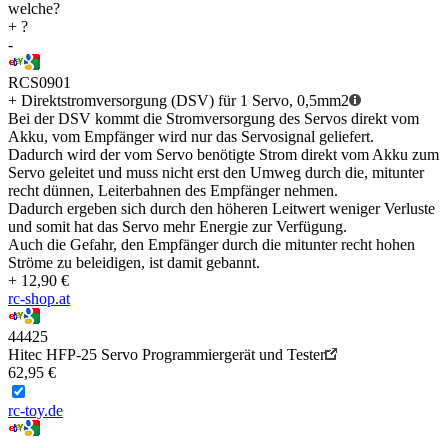
welche?
+ ?
-
RCS0901
+ Direktstromversorgung (DSV) für 1 Servo, 0,5mm2
Bei der DSV kommt die Stromversorgung des Servos direkt vom
Akku, vom Empfänger wird nur das Servosignal geliefert.
Dadurch wird der vom Servo benötigte Strom direkt vom Akku zum
Servo geleitet und muss nicht erst den Umweg durch die, mitunter
recht dünnen, Leiterbahnen des Empfänger nehmen.
Dadurch ergeben sich durch den höheren Leitwert weniger Verluste
und somit hat das Servo mehr Energie zur Verfügung.
Auch die Gefahr, den Empfänger durch die mitunter recht hohen
Ströme zu beleidigen, ist damit gebannt.
+ 12,90 €
rc-shop.at
44425
Hitec HFP-25 Servo Programmiergerät und Tester
62,95 €
rc-toy.de